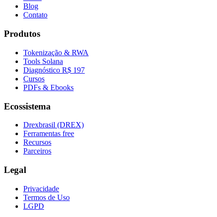
Blog
Contato
Produtos
Tokenização & RWA
Tools Solana
Diagnóstico R$ 197
Cursos
PDFs & Ebooks
Ecossistema
Drexbrasil (DREX)
Ferramentas free
Recursos
Parceiros
Legal
Privacidade
Termos de Uso
LGPD