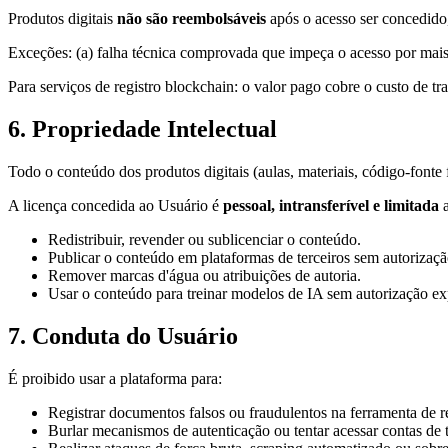
Produtos digitais
não são reembolsáveis
após o acesso ser concedido,
Exceções: (a) falha técnica comprovada que impeça o acesso por mais
Para serviços de registro blockchain: o valor pago cobre o custo de t
6. Propriedade Intelectual
Todo o conteúdo dos produtos digitais (aulas, materiais, código-fonte
A licença concedida ao Usuário é
pessoal, intransferível e limitada
a
Redistribuir, revender ou sublicenciar o conteúdo.
Publicar o conteúdo em plataformas de terceiros sem autorizaçã
Remover marcas d'água ou atribuições de autoria.
Usar o conteúdo para treinar modelos de IA sem autorização ex
7. Conduta do Usuário
É proibido usar a plataforma para:
Registrar documentos falsos ou fraudulentos na ferramenta de r
Burlar mecanismos de autenticação ou tentar acessar contas de t