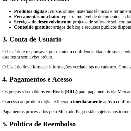
Produtos digitais:
cursos online, materiais técnicos e ferrame
Ferramentas on-chain:
registro imutável de documentos na b
Serviços de desenvolvimento:
projetos de software sob contra
Conteúdo gratuito:
artigos de blog e recursos públicos dispon
3. Conta de Usuário
O Usuário é responsável por manter a confidencialidade de suas crede
esta regra sem aviso prévio.
O Usuário deve fornecer informações verdadeiras no cadastro. Conta
4. Pagamentos e Acesso
Os preços são exibidos em
Reais (BRL)
para pagamentos via Merca
O acesso ao produto digital é liberado
imediatamente
após a confirma
Pagamentos processados pelo Mercado Pago estão sujeitos aos termos
5. Política de Reembolso