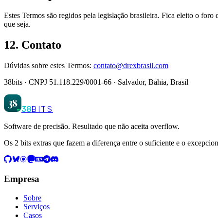
Estes Termos são regidos pela legislação brasileira. Fica eleito o foro
que seja.
12. Contato
Dúvidas sobre estes Termos:
contato@drexbrasil.com
38bits · CNPJ 51.118.229/0001-66 · Salvador, Bahia, Brasil
38
38
BITS
Software de precisão. Resultado que não aceita overflow.
Os 2 bits extras que fazem a diferença entre o suficiente e o excepcion
Empresa
Sobre
Serviços
Casos