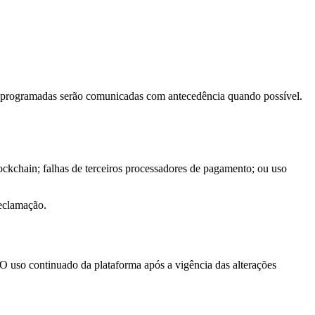
es programadas serão comunicadas com antecedência quando possível.
ockchain; falhas de terceiros processadores de pagamento; ou uso
reclamação.
O uso continuado da plataforma após a vigência das alterações