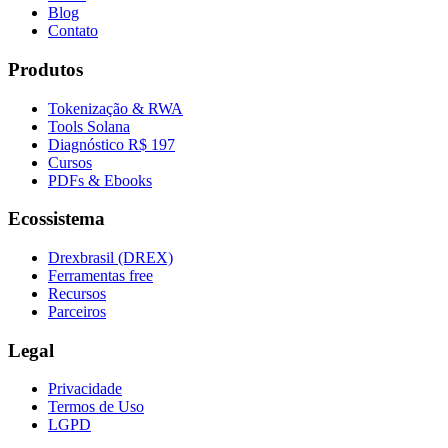
Blog
Contato
Produtos
Tokenização & RWA
Tools Solana
Diagnóstico R$ 197
Cursos
PDFs & Ebooks
Ecossistema
Drexbrasil (DREX)
Ferramentas free
Recursos
Parceiros
Legal
Privacidade
Termos de Uso
LGPD