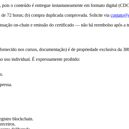
 pois o conteúdo é entregue instantaneamente em formato digital (CDC, 
 de 72 horas; (b) compra duplicada comprovada. Solicite via
contato@d
ransação on-chain e emissão do certificado — não há reembolso após a t
 fornecido nos cursos, documentação) é de propriedade exclusiva da 38b
o uso individual. É expressamente proibido:
o.
pressa.
egistro blockchain.
erceiros.