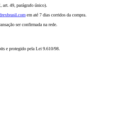
art. 49, parágrafo único).
rexbrasil.com
em até 7 dias corridos da compra.
ransação ser confirmada na rede.
its e protegido pela Lei 9.610/98.