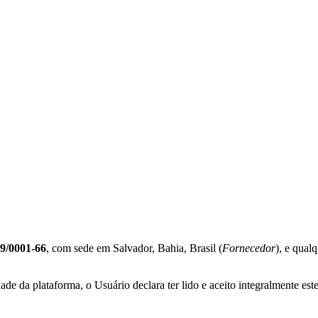
29/0001-66
, com sede em Salvador, Bahia, Brasil
(
Fornecedor
), e qual
de da plataforma, o Usuário declara ter lido e aceito integralmente est