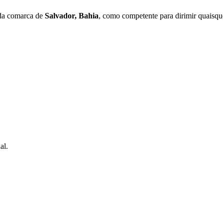
 da comarca de
Salvador, Bahia
, como competente para dirimir quaisque
al.