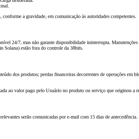
ecarga deliberada.
onal.
e, conforme a gravidade, em comunicação às autoridades competentes.
onível 24/7, mas não garante disponibilidade ininterrupta. Manutençõ
n Solana) estão fora do controle da 38bits.
teúdo dos produtos; perdas financeiras decorrentes de operações em bl
tada ao valor pago pelo Usuário no produto ou serviço que originou a 
relevantes serão comunicadas por e-mail com 15 dias de antecedência. 