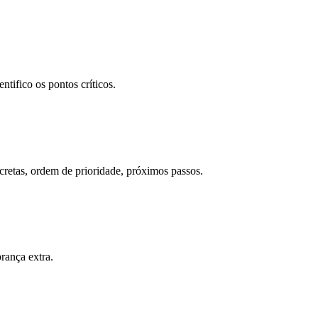
tifico os pontos críticos.
retas, ordem de prioridade, próximos passos.
rança extra.