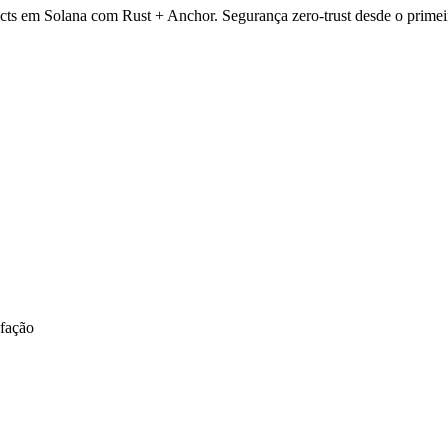
cts em Solana com Rust + Anchor. Segurança zero-trust desde o primeiro 
sfação