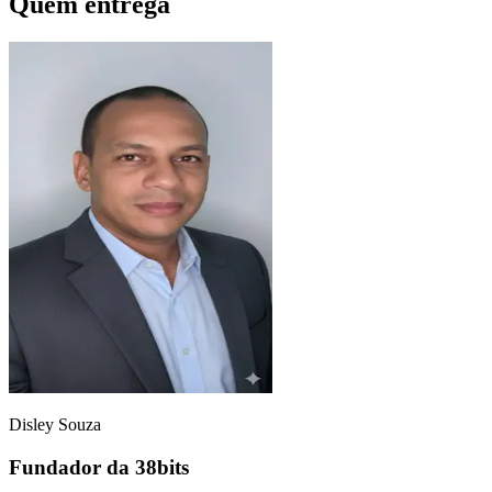
Quem entrega
Disley Souza
Fundador da 38bits