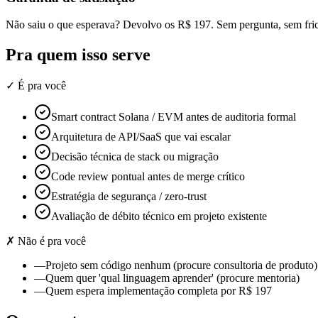
Não saiu o que esperava? Devolvo os R$ 197. Sem pergunta, sem fri
Pra quem isso serve
✓ É pra você
Smart contract Solana / EVM antes de auditoria formal
Arquitetura de API/SaaS que vai escalar
Decisão técnica de stack ou migração
Code review pontual antes de merge crítico
Estratégia de segurança / zero-trust
Avaliação de débito técnico em projeto existente
✗ Não é pra você
—
Projeto sem código nenhum (procure consultoria de produto)
—
Quem quer 'qual linguagem aprender' (procure mentoria)
—
Quem espera implementação completa por R$ 197