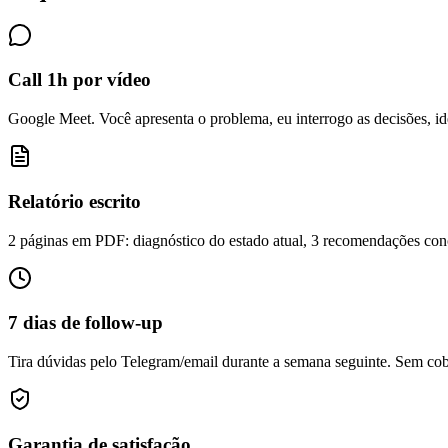
Call 1h por vídeo
Google Meet. Você apresenta o problema, eu interrogo as decisões, iden
Relatório escrito
2 páginas em PDF: diagnóstico do estado atual, 3 recomendações conc
7 dias de follow-up
Tira dúvidas pelo Telegram/email durante a semana seguinte. Sem cob
Garantia de satisfação