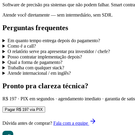
Software de precisão pra sistemas que não podem falhar. Smart contra
Atende você diretamente — sem intermediário, sem SDR.
Perguntas frequentes
Em quanto tempo entrega depois do pagamento?
Como é a call?
O relatório serve pra apresentar pra investidor / chefe?
Posso contratar implementação depois?
Qual a forma de pagamento?
Trabalha com qualquer stack?
Atende internacional / em inglês?
Pronto pra clareza técnica?
R$ 197 · PIX em segundos · agendamento imediato · garantia de sati
Pagar R$ 197 via PIX
Dúvida antes de comprar?
Fala com a equipe