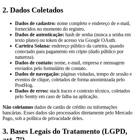
2. Dados Coletados
Dados de cadastro:
nome completo e endereço de e-mail,
fornecidos no momento do registro.
Dados de autenticação:
hash de senha (nunca a senha em
texto plano) ou token de acesso via Google OAuth.
Carteira Solana:
endereço público da carteira, quando
conectado para pagamento em cripto (dado público por
natureza).
Dados de contato:
nome, e-mail, empresa e mensagem
enviados pelo formulário de contato.
Dados de navegação:
páginas visitadas, tempo de sessão e
eventos de clique, coletados de forma anonimizada pelo
PostHog.
Dados de erros:
stack traces e contexto técnico, coletados
pelo Sentry em caso de falha na aplicação.
Não coletamos
dados de cartão de crédito ou informações
bancárias. Esses dados são processados diretamente pelo Mercado
Pago, sob a política de privacidade deles.
3. Bases Legais do Tratamento (LGPD,
art. 7º)