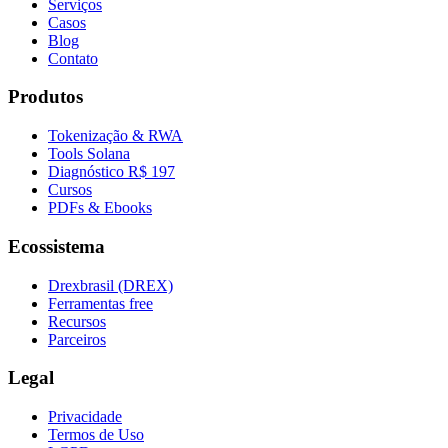
Serviços
Casos
Blog
Contato
Produtos
Tokenização & RWA
Tools Solana
Diagnóstico R$ 197
Cursos
PDFs & Ebooks
Ecossistema
Drexbrasil (DREX)
Ferramentas free
Recursos
Parceiros
Legal
Privacidade
Termos de Uso