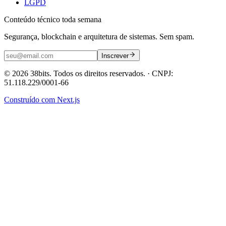
LGPD
Conteúdo técnico toda semana
Segurança, blockchain e arquitetura de sistemas. Sem spam.
Inscrever
©
2026
38bits. Todos os direitos reservados.
· CNPJ:
51.118.229/0001-66
Construído com Next.js