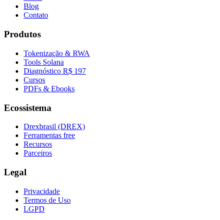
Blog
Contato
Produtos
Tokenização & RWA
Tools Solana
Diagnóstico R$ 197
Cursos
PDFs & Ebooks
Ecossistema
Drexbrasil (DREX)
Ferramentas free
Recursos
Parceiros
Legal
Privacidade
Termos de Uso
LGPD